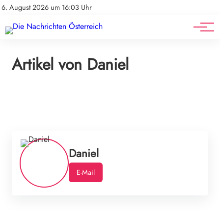
Mediadaten
Stellenangebote
6. August 2026 um 16:03 Uhr
Werbung
Veranstaltungen
Artikel von Daniel
Daniel
E-Mail