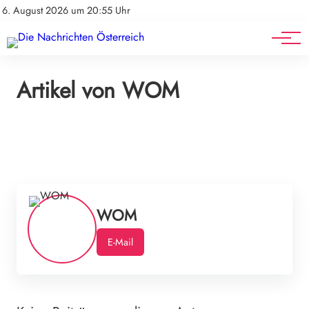
Mediadaten
Stellenangebote
6. August 2026 um 20:55 Uhr
Werbung
Veranstaltungen
Artikel von WOM
WOM
E-Mail