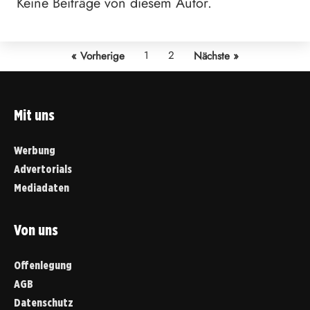
Keine Beiträge von diesem Autor.
1
2
« Vorherige
Nächste »
Mit uns
Werbung
Advertorials
Mediadaten
Von uns
Offenlegung
AGB
Datenschutz