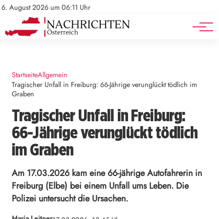
Mediadaten
Stellenangebote
6. August 2026 um 06:11 Uhr
Werbung
Veranstaltungen
Startseite
Allgemein
Tragischer Unfall in Freiburg: 66-Jährige verunglückt tödlich im
Graben
Tragischer Unfall in Freiburg:
66-Jährige verunglückt tödlich
im Graben
Am 17.03.2026 kam eine 66-jährige Autofahrerin in
Freiburg (Elbe) bei einem Unfall ums Leben. Die
Polizei untersucht die Ursachen.
Maria Leitner