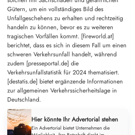
solchen mit Sachschaden und gefährlichen
Gütern, um ein vollständiges Bild des
Unfallgeschehens zu erhalten und rechtzeitig
handeln zu können, bevor es zu weiteren
tragischen Vorfällen kommt. [fireworld.at]
berichtet, dass es sich in diesem Fall um einen
schweren Verkehrsunfall handelt, während
zudem [presseportal.de] die
Verkehrsunfallstatistik für 2024 thematisiert.
[destatis.de] bietet ergänzende Informationen
zur allgemeinen Verkehrssicherheitslage in
Deutschland.
Hier könnte Ihr Advertorial stehen
Ein Advertorial bietet Unternehmen die
Möglichkeit, ihre Botschaft direkt im