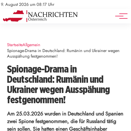
Mediadaten
Stellenangebote
9. August 2026 um 08:17 Uhr
Werbung
Veranstaltungen
Startseite
Allgemein
Spionage-Drama in Deutschland: Rumänin und Ukrainer wegen
Ausspähung festgenommen!
Spionage-Drama in
Deutschland: Rumänin und
Ukrainer wegen Ausspähung
festgenommen!
Am 25.03.2026 wurden in Deutschland und Spanien
zwei Spione festgenommen, die für Russland tätig
sein sollen. Sie hatten einen Geschäftsinhaber