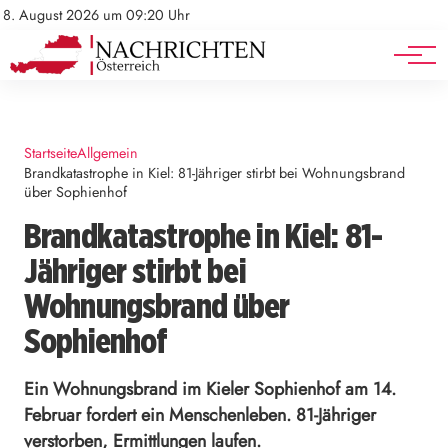
Mediadaten
Stellenangebote
8. August 2026 um 09:20 Uhr
Werbung
Veranstaltungen
Startseite
Allgemein
Brandkatastrophe in Kiel: 81-Jähriger stirbt bei Wohnungsbrand
über Sophienhof
Brandkatastrophe in Kiel: 81-
Jähriger stirbt bei
Wohnungsbrand über
Sophienhof
Ein Wohnungsbrand im Kieler Sophienhof am 14.
Februar fordert ein Menschenleben. 81-Jähriger
verstorben, Ermittlungen laufen.