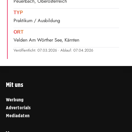
Peuerbach, Oberösterreich
TYP
Praktikum / Ausbildung
ORT
Velden Am Wörther See, Kärnten
Veröffentlicht: 07.03.2026 · Ablauf: 07.04.2026
Mit uns
Werbung
Advertorials
Mediadaten