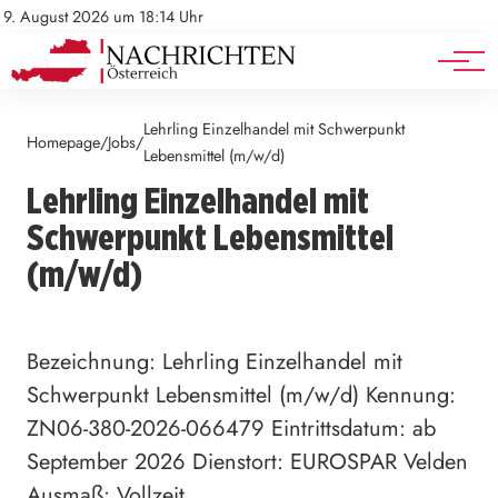
Mediadaten
Stellenangebote
9. August 2026 um 18:14 Uhr
Werbung
Veranstaltungen
Lehrling Einzelhandel mit Schwerpunkt
Homepage
Jobs
/
/
Lebensmittel (m/w/d)
Lehrling Einzelhandel mit
Schwerpunkt Lebensmittel
(m/w/d)
Bezeichnung: Lehrling Einzelhandel mit
Schwerpunkt Lebensmittel (m/w/d) Kennung:
ZN06-380-2026-066479 Eintrittsdatum: ab
September 2026 Dienstort: EUROSPAR Velden
Ausmaß: Vollzeit