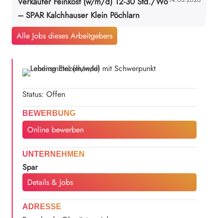
Verkäufer Feinkost (w/m/d) 12-30 Std./Wo
– SPAR Kalchhauser Klein Pöchlarn
Alle Jobs dieses Arbeitgebers
Status: Offen
BEWERBUNG
Online bewerben
UNTERNEHMEN
Spar
Details & Jobs
ADRESSE