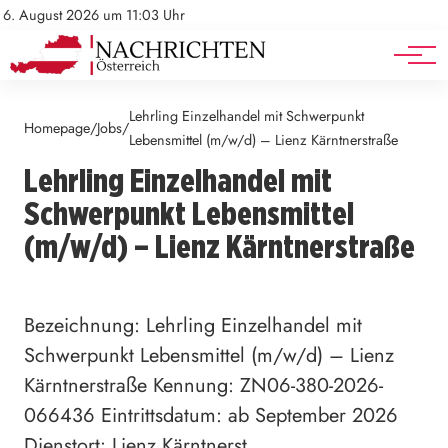
Mediadaten
Stellenangebote
6. August 2026 um 11:03 Uhr
Werbung
Veranstaltungen
Lehrling Einzelhandel mit Schwerpunkt
Homepage
Jobs
/
/
Lebensmittel (m/w/d) – Lienz Kärntnerstraße
Lehrling Einzelhandel mit
Schwerpunkt Lebensmittel
(m/w/d) – Lienz Kärntnerstraße
Bezeichnung: Lehrling Einzelhandel mit
Schwerpunkt Lebensmittel (m/w/d) – Lienz
Kärntnerstraße Kennung: ZN06-380-2026-
066436 Eintrittsdatum: ab September 2026
Dienstort: Lienz Kärntnerst