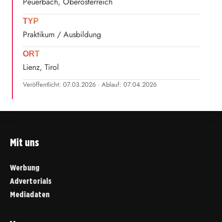
Peuerbach, Oberösterreich
TYP
Praktikum / Ausbildung
ORT
Lienz, Tirol
Veröffentlicht: 07.03.2026 · Ablauf: 07.04.2026
Mit uns
Werbung
Advertorials
Mediadaten