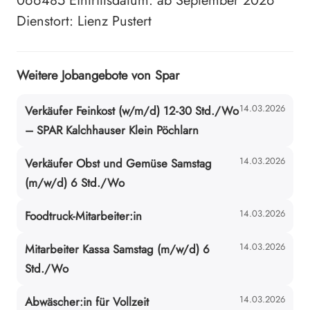
066485 Eintrittsdatum: ab September 2026
Dienstort: Lienz Pustert
Weitere Jobangebote von Spar
14.03.2026
Verkäufer Feinkost (w/m/d) 12-30 Std./Wo
– SPAR Kalchhauser Klein Pöchlarn
14.03.2026
Verkäufer Obst und Gemüse Samstag
(m/w/d) 6 Std./Wo
14.03.2026
Foodtruck-Mitarbeiter:in
14.03.2026
Mitarbeiter Kassa Samstag (m/w/d) 6
Std./Wo
14.03.2026
Abwäscher:in für Vollzeit