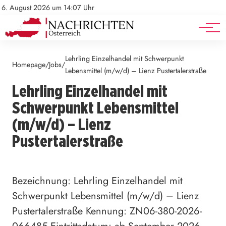
Mediadaten
Stellenangebote
6. August 2026 um 14:07 Uhr
Werbung
Veranstaltungen
Lehrling Einzelhandel mit Schwerpunkt
Homepage
Jobs
/
/
Lebensmittel (m/w/d) – Lienz Pustertalerstraße
Lehrling Einzelhandel mit
Schwerpunkt Lebensmittel
(m/w/d) – Lienz
Pustertalerstraße
Bezeichnung: Lehrling Einzelhandel mit
Schwerpunkt Lebensmittel (m/w/d) – Lienz
Pustertalerstraße Kennung: ZN06-380-2026-