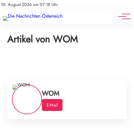
Mediadaten
Stellenangebote
10. August 2026 um 07:18 Uhr
Werbung
Veranstaltungen
Artikel von WOM
WOM
E-Mail