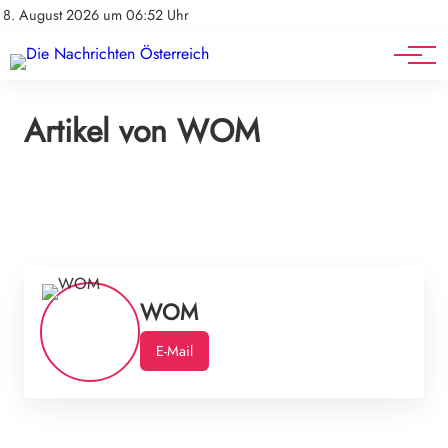
Mediadaten
Stellenangebote
8. August 2026 um 06:52 Uhr
Werbung
Veranstaltungen
Artikel von WOM
WOM
E-Mail