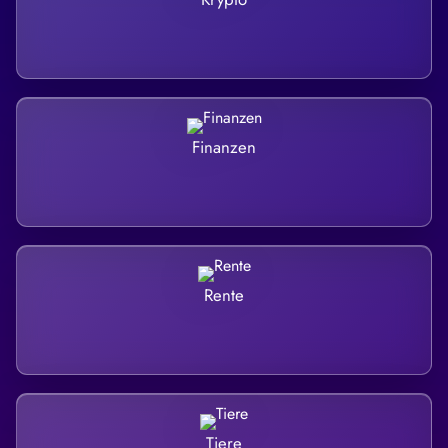
Finanzen
Rente
Tiere