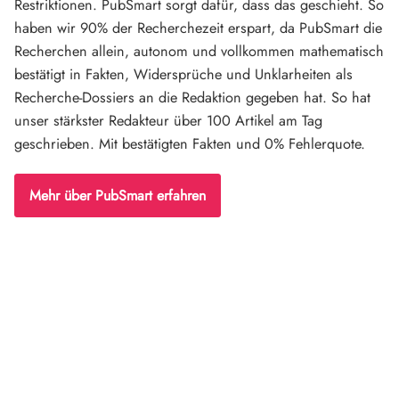
Restriktionen. PubSmart sorgt dafür, dass das geschieht. So
haben wir 90% der Recherchezeit erspart, da PubSmart die
Recherchen allein, autonom und vollkommen mathematisch
bestätigt in Fakten, Widersprüche und Unklarheiten als
Recherche-Dossiers an die Redaktion gegeben hat. So hat
unser stärkster Redakteur über 100 Artikel am Tag
geschrieben. Mit bestätigten Fakten und 0% Fehlerquote.
Mehr über PubSmart erfahren
Diese Portale waren keine Demo.