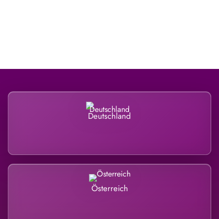
Regional verwurzelt. International belastet.
Deutschland
Österreich