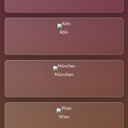
Köln
München
Wien