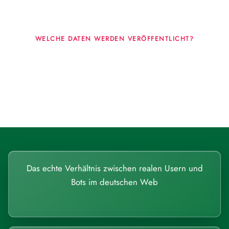
WELCHE DATEN WERDEN VERÖFFENTLICHT?
Fragen, die sich nur mit echten Systemen
beantworten lassen.
Das echte Verhältnis zwischen realen Usern und
Bots im deutschen Web