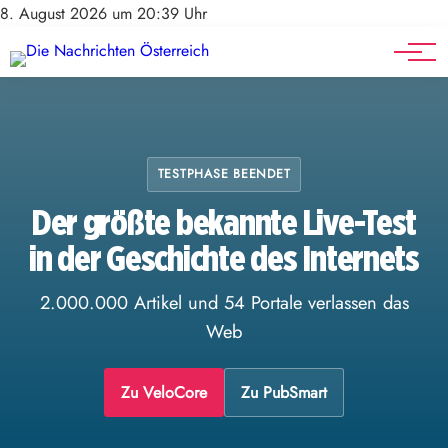
Stellenangebote
Mediadaten
8. August 2026 um 20:39 Uhr
Werbung
Veranstaltungen
TESTPHASE BEENDET
Der größte bekannte Live-Test
in der Geschichte des Internets
2.000.000 Artikel und 54 Portale verlassen das
Web
Zu VeloCore
Zu PubSmart