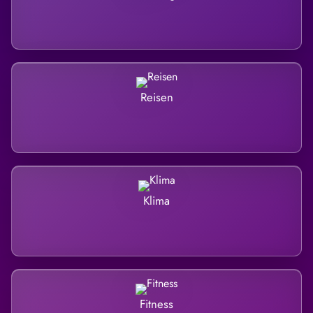
Reisen
Klima
Fitness