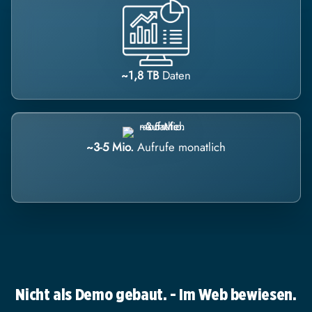
~1,8 TB
Daten
~3-5 Mio.
Aufrufe monatlich
Nicht als Demo gebaut. - Im Web bewiesen.