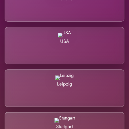
USA
Leipzig
Stuttgart