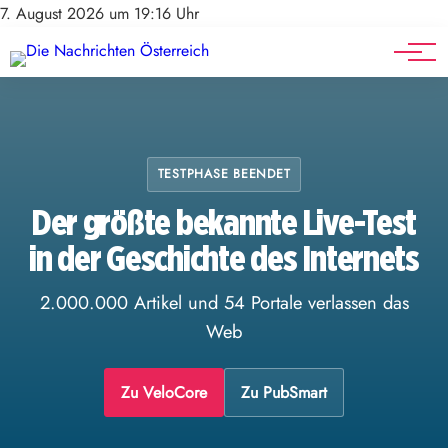
Stellenangebote
Mediadaten
7. August 2026 um 19:16 Uhr
Werbung
Veranstaltungen
TESTPHASE BEENDET
Der größte bekannte Live-Test
in der Geschichte des Internets
2.000.000 Artikel und 54 Portale verlassen das
Web
Zu VeloCore
Zu PubSmart