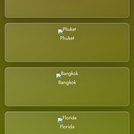
Phuket
Bangkok
Florida