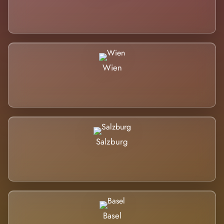
Wien
Salzburg
Basel