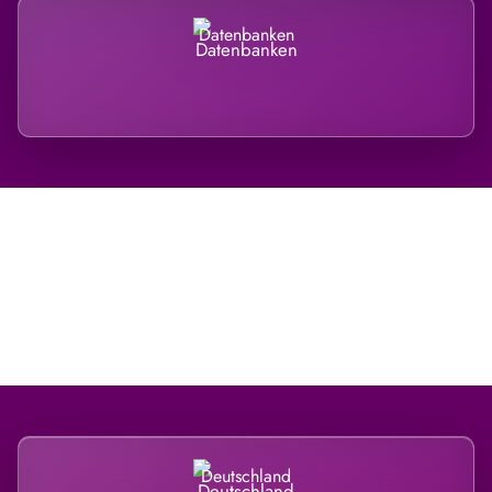
Datenbanken
Regional verwurzelt. International belastet.
Deutschland