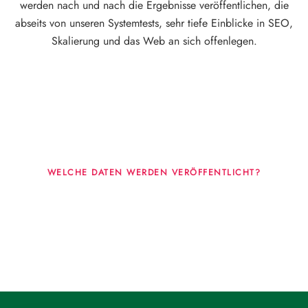
werden nach und nach die Ergebnisse veröffentlichen, die
abseits von unseren Systemtests, sehr tiefe Einblicke in SEO,
Skalierung und das Web an sich offenlegen.
WELCHE DATEN WERDEN VERÖFFENTLICHT?
Fragen, die sich nur mit echten Systemen
beantworten lassen.