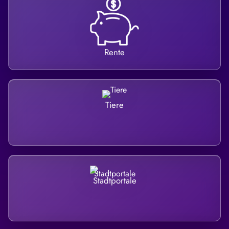
Rente
Tiere
Stadtportale