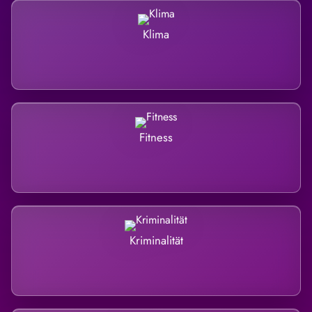
Klima
Fitness
Kriminalität