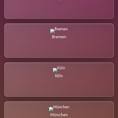
Bremen
Köln
München