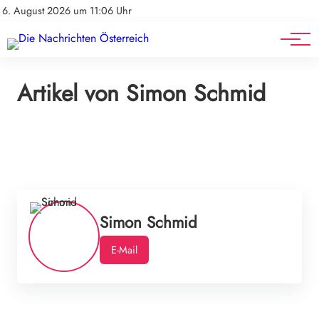
Mediadaten
Stellenangebote
6. August 2026 um 11:06 Uhr
Werbung
Veranstaltungen
Artikel von Simon Schmid
Simon Schmid
E-Mail