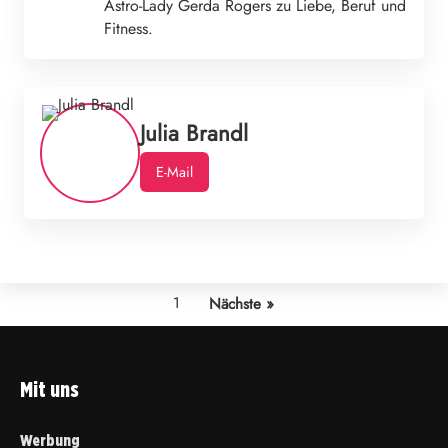
Astro-Lady Gerda Rogers zu Liebe, Beruf und
Fitness.
Julia Brandl
E-Mail
1
Nächste »
Mit uns
Werbung