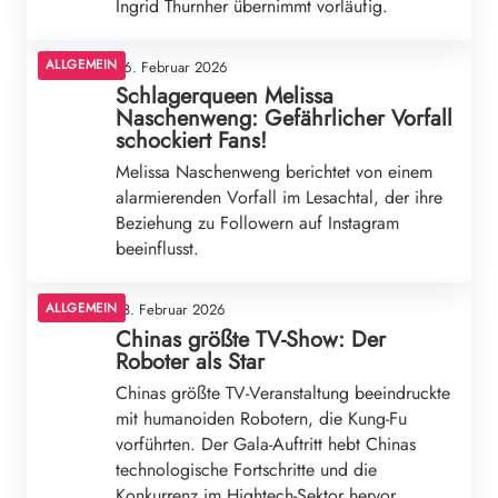
Ingrid Thurnher übernimmt vorläufig.
ALLGEMEIN
26. Februar 2026
Schlagerqueen Melissa
Naschenweng: Gefährlicher Vorfall
schockiert Fans!
Melissa Naschenweng berichtet von einem
alarmierenden Vorfall im Lesachtal, der ihre
Beziehung zu Followern auf Instagram
beeinflusst.
ALLGEMEIN
18. Februar 2026
Chinas größte TV-Show: Der
Roboter als Star
Chinas größte TV-Veranstaltung beeindruckte
mit humanoiden Robotern, die Kung-Fu
vorführten. Der Gala-Auftritt hebt Chinas
technologische Fortschritte und die
Konkurrenz im Hightech-Sektor hervor.